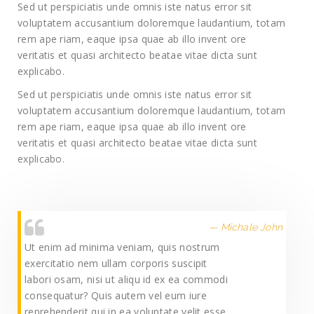
Sed ut perspiciatis unde omnis iste natus error sit
voluptatem accusantium doloremque laudantium, totam
rem ape riam, eaque ipsa quae ab illo invent ore
veritatis et quasi architecto beatae vitae dicta sunt
explicabo.
Sed ut perspiciatis unde omnis iste natus error sit
voluptatem accusantium doloremque laudantium, totam
rem ape riam, eaque ipsa quae ab illo invent ore
veritatis et quasi architecto beatae vitae dicta sunt
explicabo.
Michale John
Ut enim ad minima veniam, quis nostrum
exercitatio nem ullam corporis suscipit
labori osam, nisi ut aliqu id ex ea commodi
consequatur? Quis autem vel eum iure
reprehenderit qui in ea voluptate velit esse