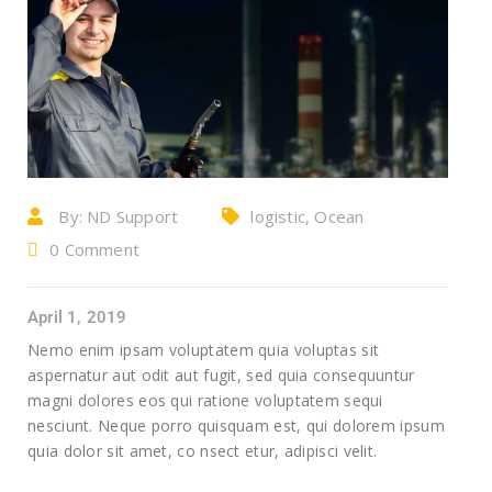
By:
ND Support
logistic, Ocean
0 Comment
frieght
April 1, 2019
Nemo enim ipsam voluptatem quia voluptas sit
aspernatur aut odit aut fugit, sed quia consequuntur
magni dolores eos qui ratione voluptatem sequi
nesciunt. Neque porro quisquam est, qui dolorem ipsum
quia dolor sit amet, co nsect etur, adipisci velit.