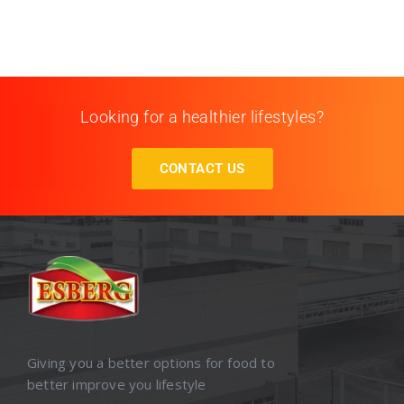
Looking for a healthier lifestyles?
CONTACT US
Giving you a better options for food to
better improve you lifestyle