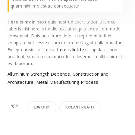
quam nihil molestiae consequatur.
Here is main text
quis nostrud exercitation ullamco
laboris nisi here is itealic text ut aliquip ex ea commodo
consequat. Duis aute irure dolor in reprehenderit in
voluptate velit esse cillum dolore eu fugiat nulla pariatur.
Excepteur sint occaecat
here is link text
cupidatat non
proident, sunt in culpa qui officia deserunt mollit anim id
est laborum.
Alluminium Strength Depends
,
Construction and
Architecture
,
Metal Manufacturing Process
Tags:
LOGISTIC
OCEAN FRIEGHT