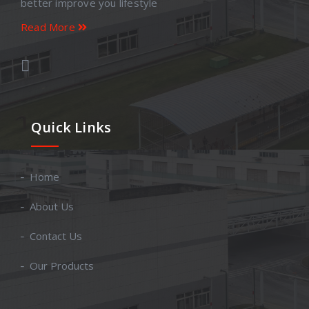
better improve you lifestyle
Read More
Quick Links
Home
About Us
Contact Us
Our Products