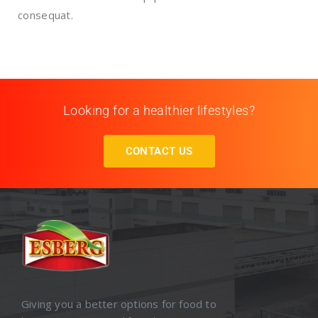
consequat.
Looking for a healthier lifestyles?
CONTACT US
Giving you a better options for food to