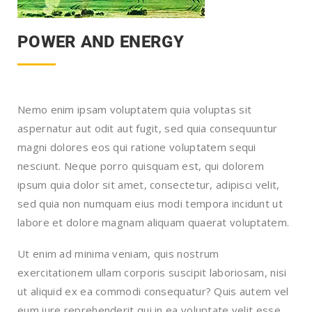
POWER AND ENERGY
Nemo enim ipsam voluptatem quia voluptas sit
aspernatur aut odit aut fugit, sed quia consequuntur
magni dolores eos qui ratione voluptatem sequi
nesciunt. Neque porro quisquam est, qui dolorem
ipsum quia dolor sit amet, consectetur, adipisci velit,
sed quia non numquam eius modi tempora incidunt ut
labore et dolore magnam aliquam quaerat voluptatem.
Ut enim ad minima veniam, quis nostrum
exercitationem ullam corporis suscipit laboriosam, nisi
ut aliquid ex ea commodi consequatur? Quis autem vel
eum iure reprehenderit qui in ea voluptate velit esse