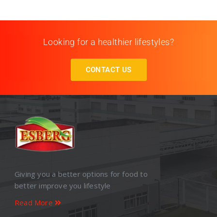
Looking for a healthier lifestyles?
CONTACT US
Giving you a better options for food to
better improve you lifestyle
Read More